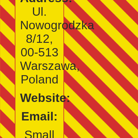
Ul.
Nowogrodzka
8/12,
00‑513
Warszawa,
Poland
Website:
Email:
Small