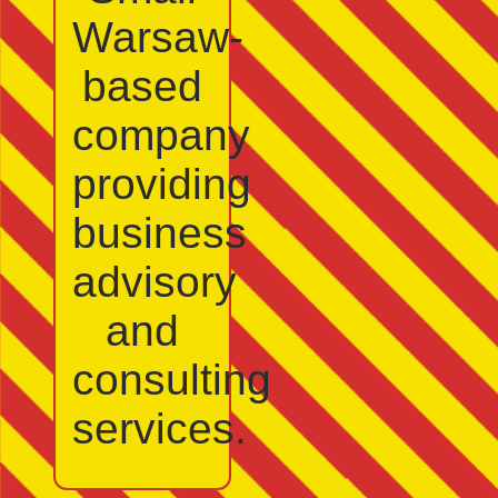
Warsaw-
based
company
providing
business
advisory
and
consulting
services.